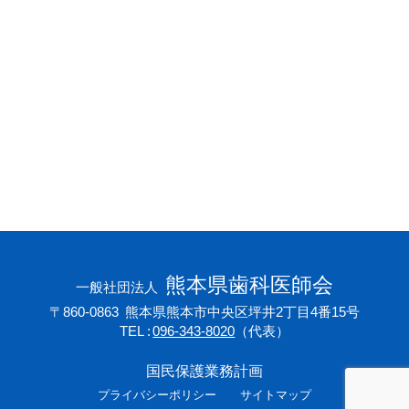
会員専用ページ
プライバシーポリシー
サイトマップ
熊本県歯科医師会
一般社団法人
〒860-0863
熊本県熊本市中央区坪井2丁目4番15号
TEL
096-343-8020
（代表）
国民保護業務計画
プライバシーポリシー
サイトマップ