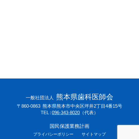
会員専用ページ
プライバシーポリシー
サイトマップ
熊本県歯科医師会
一般社団法人
〒860-0863
熊本県熊本市中央区坪井2丁目4番15号
TEL
096-343-8020
（代表）
国民保護業務計画
プライバシーポリシー
サイトマップ