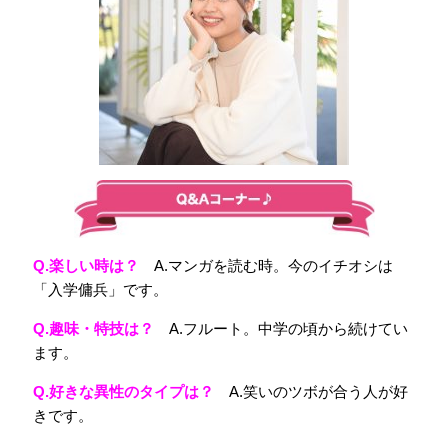
Q.楽しい時は
？
A.マンガを読む時。今のイチオシは
「入学傭兵」です。
Q.
趣味・特技は？
A.フルート。中学の頃から続けてい
ます。
Q.
好きな異性のタイプは？
A.笑いのツボが合う人が好
きです。