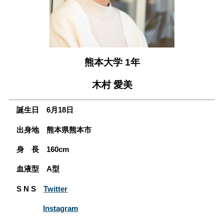
会員専用ページ
プライバシーポリシー
サイトマップ
熊本大学 1年
木村 愛美
誕生日 6月18日
出身地 熊本県熊本市
身 長 160cm
血液型 A型
S N S
Twitter
Instagram