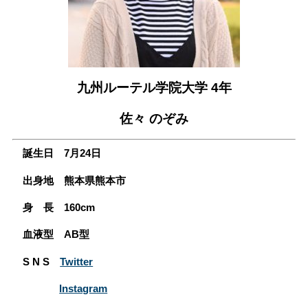
会員専用ページ
プライバシーポリシー
サイトマップ
九州ルーテル学院大学 4年
佐々 のぞみ
誕生日 7月24日
出身地 熊本県熊本市
身 長 160cm
血液型 AB型
S N S
Twitter
Instagram