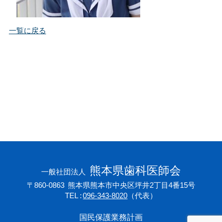
会員専用ページ
プライバシーポリシー
一覧に戻る
サイトマップ
熊本県歯科医師会
一般社団法人
〒860-0863
熊本県熊本市中央区坪井2丁目4番15号
TEL
096-343-8020
（代表）
国民保護業務計画