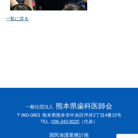
会員専用ページ
プライバシーポリシー
一覧に戻る
サイトマップ
熊本県歯科医師会
一般社団法人
〒860-0863
熊本県熊本市中央区坪井2丁目4番15号
TEL
096-343-8020
（代表）
国民保護業務計画