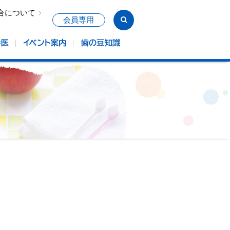
合について
会員専用