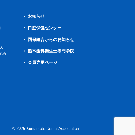
お知らせ
内
口腔保健センター
国保組合からのお知らせ
A
熊本歯科衛生士専門学院
すめ
会員専用ページ
©
2026
Kumamoto Dental Association.