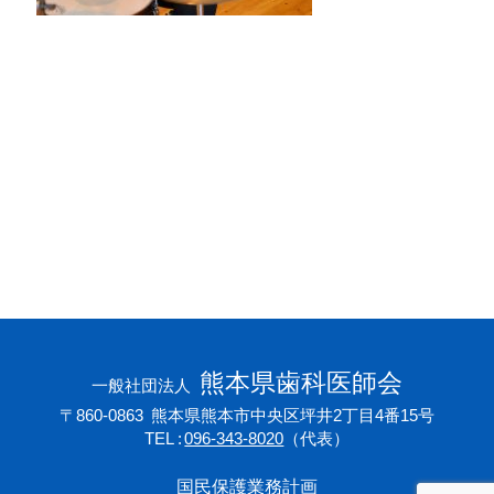
会員専用ページ
プライバシーポリシー
サイトマップ
熊本県歯科医師会
一般社団法人
〒860-0863
熊本県熊本市中央区坪井2丁目4番15号
TEL
096-343-8020
（代表）
国民保護業務計画