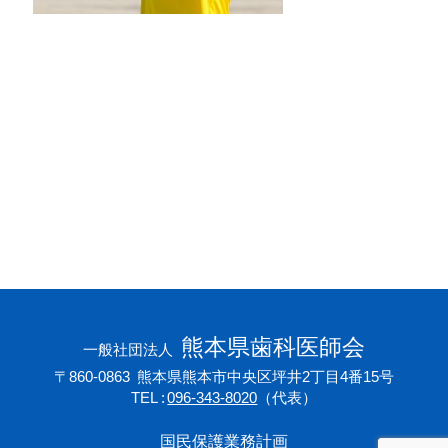
会員専用ページ
プライバシーポリシー
サイトマップ
熊本県歯科医師会
一般社団法人
〒860-0863
熊本県熊本市中央区坪井2丁目4番15号
TEL
096-343-8020
（代表）
国民保護業務計画