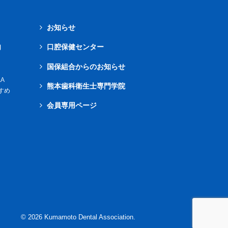
お知らせ
内
口腔保健センター
国保組合からのお知らせ
A
熊本歯科衛生士専門学院
すめ
会員専用ページ
©
2026
Kumamoto Dental Association.