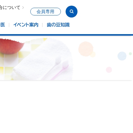
合について
会員専用