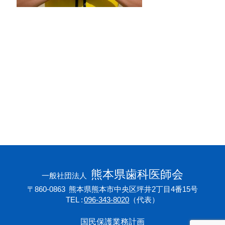
会員専用ページ
プライバシーポリシー
サイトマップ
熊本県歯科医師会
一般社団法人
〒860-0863
熊本県熊本市中央区坪井2丁目4番15号
TEL
096-343-8020
（代表）
国民保護業務計画