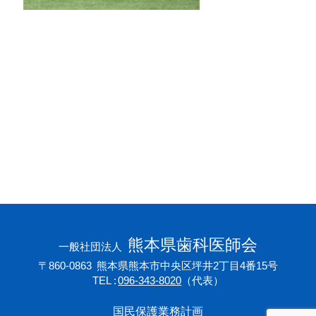
会員専用ページ
プライバシーポリシー
サイトマップ
熊本県歯科医師会
一般社団法人
〒860-0863
熊本県熊本市中央区坪井2丁目4番15号
TEL
096-343-8020
（代表）
国民保護業務計画