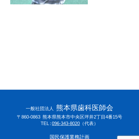
会員専用ページ
プライバシーポリシー
サイトマップ
熊本県歯科医師会
一般社団法人
〒860-0863
熊本県熊本市中央区坪井2丁目4番15号
TEL
096-343-8020
（代表）
国民保護業務計画