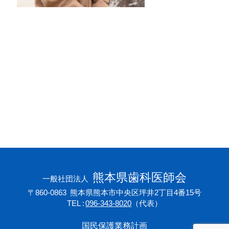
会員専用ページ
プライバシーポリシー
サイトマップ
熊本県歯科医師会
一般社団法人
〒860-0863
熊本県熊本市中央区坪井2丁目4番15号
TEL
096-343-8020
（代表）
国民保護業務計画