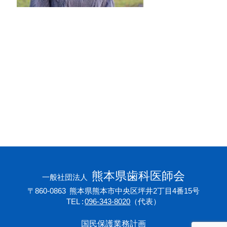
会員専用ページ
プライバシーポリシー
サイトマップ
熊本県歯科医師会
一般社団法人
〒860-0863
熊本県熊本市中央区坪井2丁目4番15号
TEL
096-343-8020
（代表）
国民保護業務計画