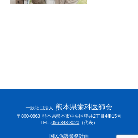
会員専用ページ
プライバシーポリシー
サイトマップ
熊本県歯科医師会
一般社団法人
〒860-0863
熊本県熊本市中央区坪井2丁目4番15号
TEL
096-343-8020
（代表）
国民保護業務計画