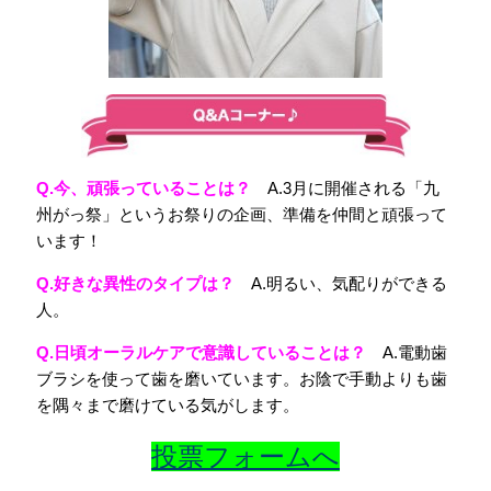
Q.今、頑張っていることは？
A.3月に開催される「九
州がっ祭」というお祭りの企画、準備を仲間と頑張って
います！
Q.好きな異性のタイプは？
A.明るい、気配りができる
人。
Q.日頃オーラルケアで意識していることは？
A.電動歯
ブラシを使って歯を磨いています。お陰で手動よりも歯
を隅々まで磨けている気がします。
投票フォームへ