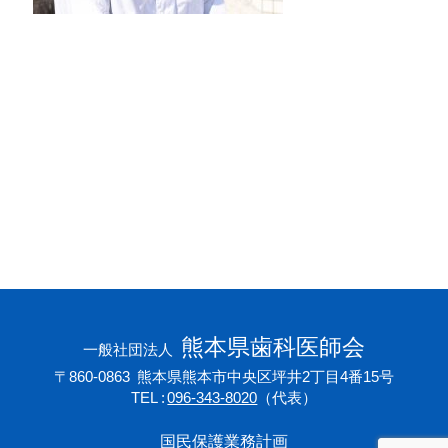
会員専用ページ
プライバシーポリシー
サイトマップ
熊本県歯科医師会
一般社団法人
〒860-0863
熊本県熊本市中央区坪井2丁目4番15号
TEL
096-343-8020
（代表）
国民保護業務計画