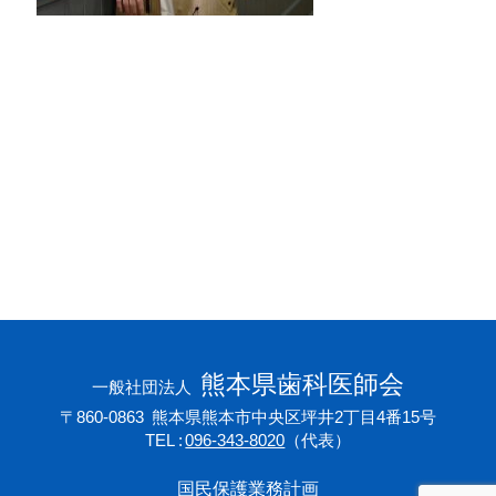
会員専用ページ
プライバシーポリシー
サイトマップ
熊本県歯科医師会
一般社団法人
〒860-0863
熊本県熊本市中央区坪井2丁目4番15号
TEL
096-343-8020
（代表）
国民保護業務計画