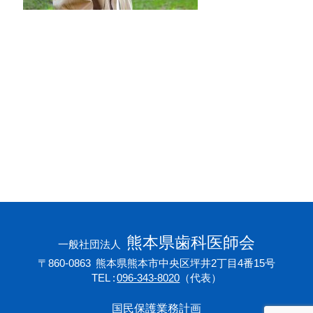
会員専用ページ
プライバシーポリシー
サイトマップ
熊本県歯科医師会
一般社団法人
〒860-0863
熊本県熊本市中央区坪井2丁目4番15号
TEL
096-343-8020
（代表）
国民保護業務計画