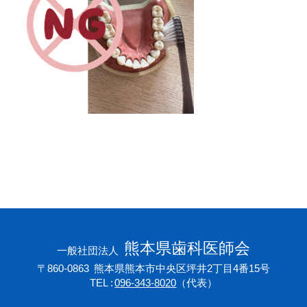
会員専用ページ
プライバシーポリシー
サイトマップ
熊本県歯科医師会
一般社団法人
〒860-0863
熊本県熊本市中央区坪井2丁目4番15号
TEL
096-343-8020
（代表）