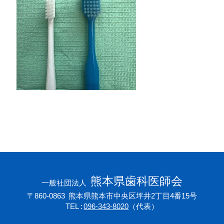
会員専用ページ
プライバシーポリシー
サイトマップ
熊本県歯科医師会
一般社団法人
〒860-0863
熊本県熊本市中央区坪井2丁目4番15号
TEL
096-343-8020
（代表）