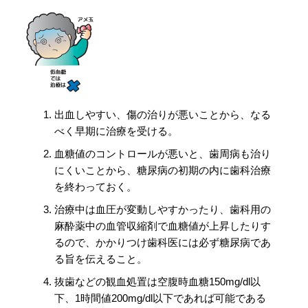
出血しやすい、傷の治りが悪いことから、なる
べく早期に治療を受ける。
血糖値のコントロールが悪いと、歯周病も治り
にくいことから、糖尿病の初期の内に歯科治療
を終わっておく。
治療中は血圧が変動しやすかったり、歯科用の
麻酔薬中の血管収縮剤で血糖値が上昇したりす
るので、かかりつけ歯科医には必ず糖尿病であ
る旨を伝えること。
抜歯などの観血処置は空腹時血糖150mg/dl以
下、1時間値200mg/dl以下であれば可能である