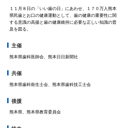
会員専用ページ
プライバシーポリシー
１１月８日の「いい歯の日」にあわせ、１７０万人熊本
県民歯とお口の健康運動として、歯の健康の重要性に関
サイトマップ
する意識の高揚と歯の健康維持に必要な正しい知識の普
及を図る。
主催
熊本県歯科医師会、熊本日日新聞社
共催
熊本県歯科衛生士会、熊本県歯科技工士会
後援
熊本県、熊本県教育委員会