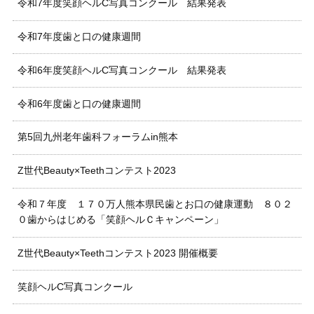
令和7年度笑顔ヘルC写真コンクール 結果発表
令和7年度歯と口の健康週間
令和6年度笑顔ヘルC写真コンクール 結果発表
令和6年度歯と口の健康週間
第5回九州老年歯科フォーラムin熊本
Z世代Beauty×Teethコンテスト2023
令和７年度 １７０万人熊本県民歯とお口の健康運動 ８０２
０歯からはじめる「笑顔ヘルＣキャンペーン」
Z世代Beauty×Teethコンテスト2023 開催概要
笑顔ヘルC写真コンクール