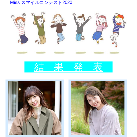
Miss スマイルコンテスト2020
会員専用ページ
プライバシーポリシー
サイトマップ
結 果 発 表