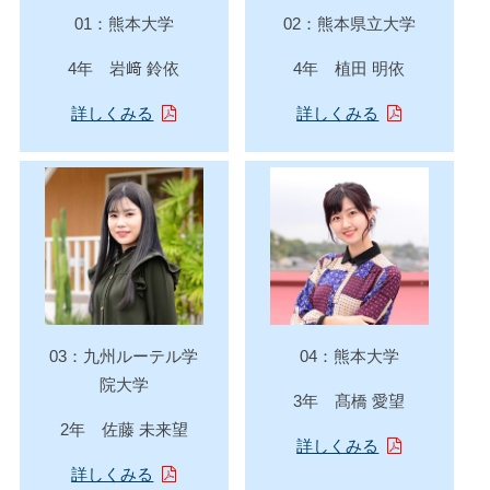
01：熊本大学
02：熊本県立大学
4年 岩﨑 鈴依
4年 植田 明依
詳しくみる
詳しくみる
03：九州ルーテル学
04：熊本大学
院大
学
3年 髙橋 愛望
2年 佐藤 未来望
詳しくみる
詳しくみる