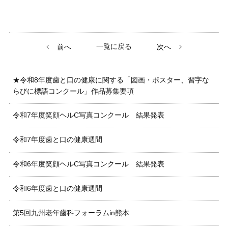
一覧に戻る
前へ
次へ
★令和8年度歯と口の健康に関する「図画・ポスター、習字な
らびに標語コンクール」作品募集要項
令和7年度笑顔ヘルC写真コンクール 結果発表
令和7年度歯と口の健康週間
令和6年度笑顔ヘルC写真コンクール 結果発表
令和6年度歯と口の健康週間
第5回九州老年歯科フォーラムin熊本