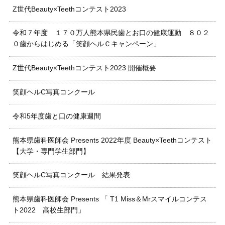
Z世代Beauty×Teethコンテスト2023
令和７年度 １７０万人熊本県民歯とお口の健康運動 ８０２
０歯からはじめる「笑顔ヘルＣキャンペーン」
Z世代Beauty×Teethコンテスト2023 開催概要
笑顔ヘルC写真コンクール
令和5年度歯と口の健康週間
熊本県歯科医師会 Presents 2022年度 Beauty×Teethコンテスト
【大学・専門学生部門】
笑顔ヘルC写真コンクール 結果発表
熊本県歯科医師会 Presents 「 T1 Miss＆Mrスマイルコンテス
ト2022 高校生部門」