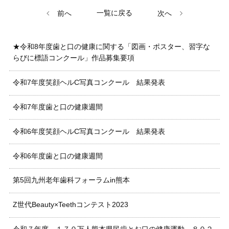
一覧に戻る
前へ
次へ
★令和8年度歯と口の健康に関する「図画・ポスター、習字な
らびに標語コンクール」作品募集要項
令和7年度笑顔ヘルC写真コンクール 結果発表
令和7年度歯と口の健康週間
令和6年度笑顔ヘルC写真コンクール 結果発表
令和6年度歯と口の健康週間
第5回九州老年歯科フォーラムin熊本
Z世代Beauty×Teethコンテスト2023