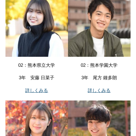
02：熊本県立大学
02：熊本学園大学
3年 安藤 日菜子
3年 尾方 鐘多朗
詳しくみる
詳しくみる