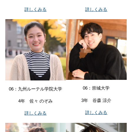
詳しくみる
詳しくみる
06：崇城大学
06：九州ルーテル学院大学
3年 谷森 涼介
4年 佐々 のぞみ
詳しくみる
詳しくみる