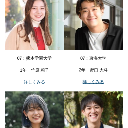
07：東海大学
07：熊本学園大学
2年 野口 大斗
1年 竹原 莉子
詳しくみる
詳しくみる