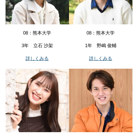
08：熊本大学
08：熊本大学
3年 立石 沙架
1年 野嶋 俊輔
詳しくみる
詳しくみる