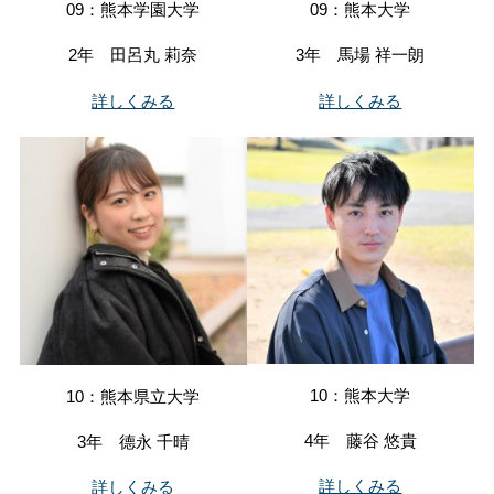
09：熊本学園大学
09：熊本大学
2年 田呂丸 莉奈
3年 馬場 祥一朗
詳しくみる
詳しくみる
10：熊本大学
10：熊本県立大学
4年 藤谷 悠貴
3年 德永 千晴
詳しくみる
詳しくみる