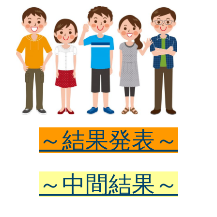
会員専用ページ
プライバシーポリシー
サイトマップ
～結果発表～
～中間結果～