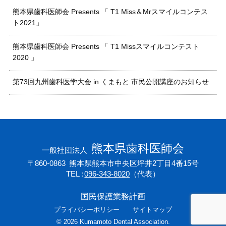
熊本県歯科医師会 Presents 「 T1 Miss＆Mrスマイルコンテス
ト2021」
熊本県歯科医師会 Presents 「 T1 Missスマイルコンテスト
2020 」
第73回九州歯科医学大会 in くまもと 市民公開講座のお知らせ
熊本県歯科医師会
一般社団法人
〒860-0863
熊本県熊本市中央区坪井2丁目4番15号
TEL
096-343-8020
（代表）
国民保護業務計画
プライバシーポリシー
サイトマップ
©
2026
Kumamoto Dental Association.