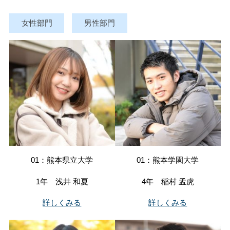
女性部門
男性部門
01：熊本県立大学
01：熊本学園大学
1年 浅井 和夏
4年 稲村 孟虎
詳しくみる
詳しくみる