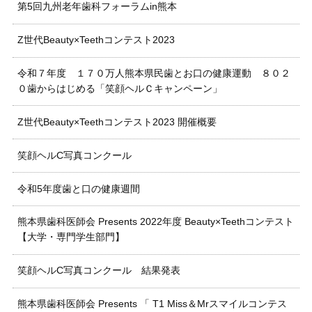
第5回九州老年歯科フォーラムin熊本
Z世代Beauty×Teethコンテスト2023
令和７年度 １７０万人熊本県民歯とお口の健康運動 ８０２
０歯からはじめる「笑顔ヘルＣキャンペーン」
Z世代Beauty×Teethコンテスト2023 開催概要
笑顔ヘルC写真コンクール
令和5年度歯と口の健康週間
熊本県歯科医師会 Presents 2022年度 Beauty×Teethコンテスト
【大学・専門学生部門】
笑顔ヘルC写真コンクール 結果発表
熊本県歯科医師会 Presents 「 T1 Miss＆Mrスマイルコンテス