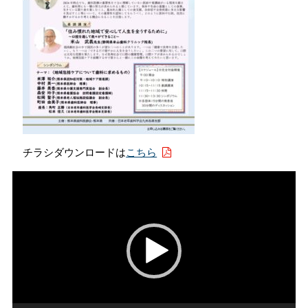
会員専用ページ
プライバシーポリシー
サイトマップ
チラシダウンロードは
こちら
動
画
プ
レ
ー
ヤ
ー