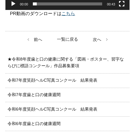
00:00
00:43
PR動画のダウンロードは
こちら
一覧に戻る
前へ
次へ
★令和8年度歯と口の健康に関する「図画・ポスター、習字な
らびに標語コンクール」作品募集要項
令和7年度笑顔ヘルC写真コンクール 結果発表
令和7年度歯と口の健康週間
令和6年度笑顔ヘルC写真コンクール 結果発表
令和6年度歯と口の健康週間