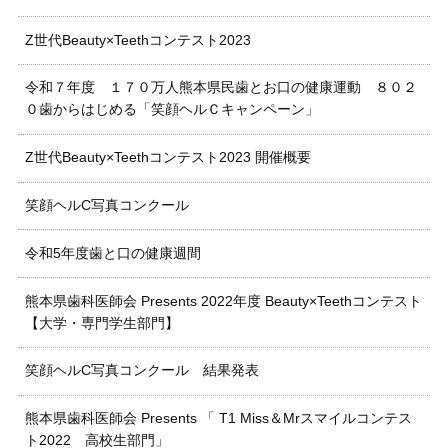
Z世代Beauty×Teethコンテスト2023
令和７年度 １７０万人熊本県民歯とお口の健康運動 ８０２
０歯からはじめる「笑顔ヘルＣキャンペーン」
Z世代Beauty×Teethコンテスト2023 開催概要
笑顔ヘルC写真コンクール
令和5年度歯と口の健康週間
熊本県歯科医師会 Presents 2022年度 Beauty×Teethコンテスト
【大学・専門学生部門】
笑顔ヘルC写真コンクール 結果発表
熊本県歯科医師会 Presents 「 T1 Miss＆Mrスマイルコンテス
ト2022 高校生部門」