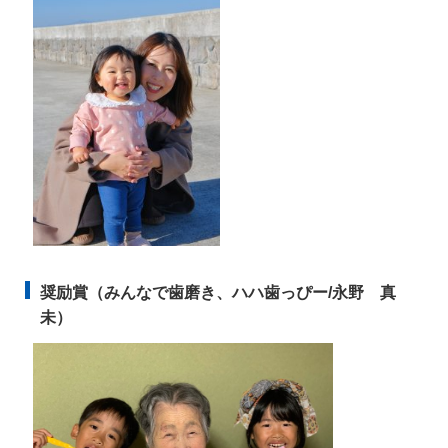
奨励賞（みんなで歯磨き、ハハ歯っぴー/永野 真
未）