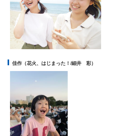
佳作（花火、はじまった！/細井
彩）