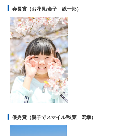
会員専用ページ
プライバシーポリシー
会長賞（お花見/金子 総一郎）
サイトマップ
優秀賞（親子でスマイル/秋葉 宏幸）