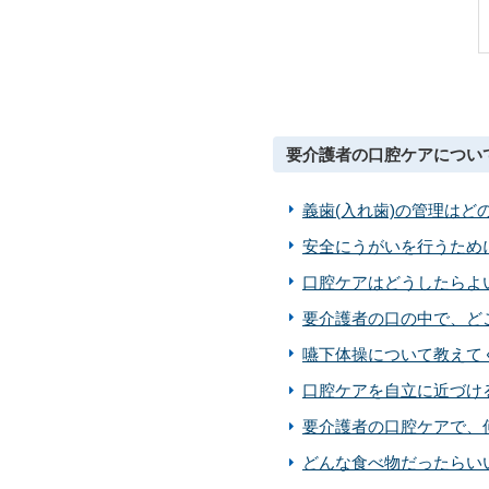
要介護者の口腔ケアについ
義歯(入れ歯)の管理はど
安全にうがいを行うため
口腔ケアはどうしたらよ
要介護者の口の中で、ど
嚥下体操について教えて
口腔ケアを自立に近づけ
要介護者の口腔ケアで、
どんな食べ物だったらい