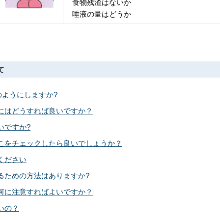
食物残渣はないか
唾液の量はどうか
て
のようにしますか?
にはどうすれば良いですか？
いですか?
こをチェックしたら良いでしょうか？
ください
るための方法はありますか?
何に注意すればよいですか？
いの？