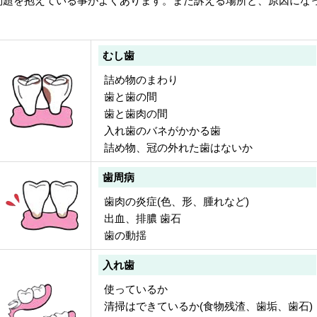
問題を抱えている事がよくあります。また訴える場所と、原因にな
むし歯
詰め物のまわり
歯と歯の間
歯と歯肉の間
入れ歯のバネがかかる歯
詰め物、冠の外れた歯はないか
歯周病
歯肉の炎症(色、形、腫れなど)
出血、排膿 歯石
歯の動揺
入れ歯
使っているか
清掃はできているか(食物残渣、歯垢、歯石)