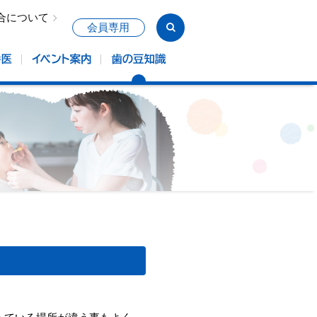
合について
会員専用