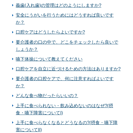
義歯(入れ歯)の管理はどのようにしますか?
安全にうがいを行うためにはどうすれば良いです
か？
口腔ケアはどうしたらよいですか?
要介護者の口の中で、どこをチェックしたら良いで
しょうか？
嚥下体操について教えてください
口腔ケアを自立に近づけるための方法はありますか?
要介護者の口腔ケアで、何に注意すればよいです
か？
どんな食べ物だったらいいの？
上手に食べられない・飲み込めないのはなぜ?(摂
食・嚥下障害についてI)
上手に食べらなくなるとどうなるの?(摂食・嚥下障
害についてII)