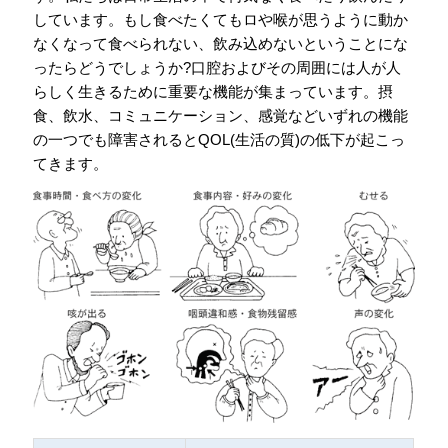
会員専用ページ
プライバシーポリシー
しています。もし食べたくてもロや喉が思うように動か
なくなって食べられない、飲み込めないということにな
サイトマップ
ったらどうでしょうか?口腔およびその周囲には人が人
らしく生きるために重要な機能が集まっています。摂
食、飲水、コミュニケーション、感覚などいずれの機能
の一つでも障害されるとQOL(生活の質)の低下が起こっ
てきます。