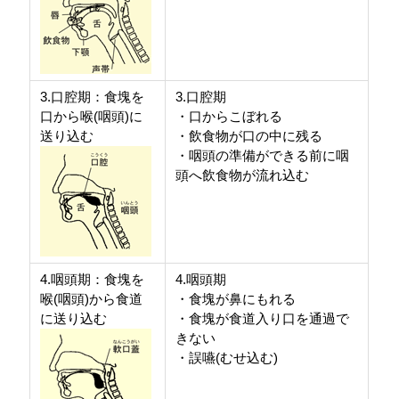
3.口腔期：食塊を
3.口腔期
口から喉(咽頭)に
・口からこぼれる
送り込む
・飲食物が口の中に残る
・咽頭の準備ができる前に咽
頭へ飲食物が流れ込む
4.咽頭期：食塊を
4.咽頭期
喉(咽頭)から食道
・食塊が鼻にもれる
に送り込む
・食塊が食道入り口を通過で
きない
・誤嚥(むせ込む)