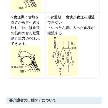
5.食道期：食塊を
5.食道期 ・食塊が食道を通過
食道から胃へ送り
できない
込むこれには食道
・いったん胃に入った食塊が
の筋肉のぜん動運
逆流する
動と重力 が関わっ
てきます。
要介護者の口腔ケアについて